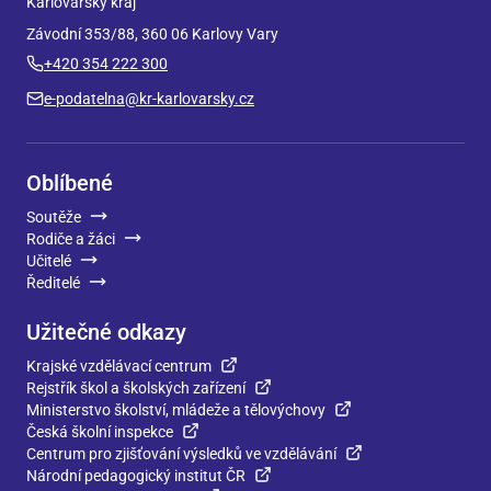
Karlovarský kraj
Závodní 353/88, 360 06 Karlovy Vary
+420 354 222 300
e-podatelna@kr-karlovarsky.cz
Oblíbené
Soutěže
Rodiče a žáci
Učitelé
Ředitelé
Užitečné odkazy
Krajské vzdělávací centrum
Rejstřík škol a školských zařízení
Ministerstvo školství, mládeže a tělovýchovy
Česká školní inspekce
Centrum pro zjišťování výsledků ve vzdělávání
Národní pedagogický institut ČR