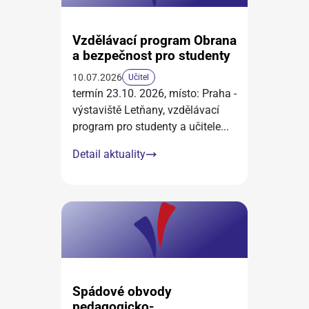
Vzdělávací program Obrana
a bezpečnost pro studenty
10.07.2026
Učitel
termín 23.10. 2026, místo: Praha -
výstaviště Letňany, vzdělávací
program pro studenty a učitele
...
Detail aktuality
Spádové obvody
pedagogicko-