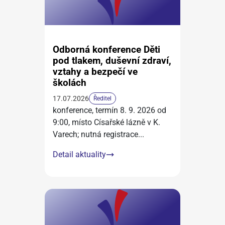
Odborná konference Děti
pod tlakem, duševní zdraví,
vztahy a bezpečí ve
školách
17.07.2026
Ředitel
konference, termín 8. 9. 2026 od
9:00, místo Císařské lázně v K.
Varech; nutná registrace
...
Detail aktuality