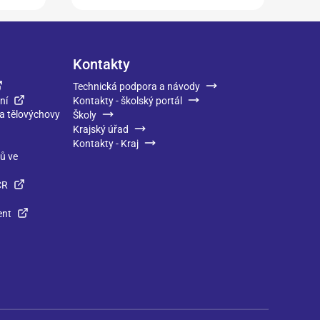
Kontakty
Technická podpora a návody
ní
Kontakty - školský portál
 a tělovýchovy
Školy
Krajský úřad
Kontakty - Kraj
ků ve
ČR
ent