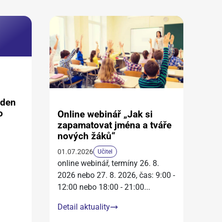
aden
o
Online webinář „Jak si
zapamatovat jména a tváře
nových žáků“
01.07.2026
Učitel
online webinář, termíny 26. 8.
2026 nebo 27. 8. 2026, čas: 9:00 -
12:00 nebo 18:00 - 21:00
...
Detail aktuality