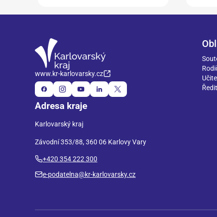
Obl
Sout
Rodi
www.kr-karlovarsky.cz
Učite
Ředit
Adresa kraje
Karlovarský kraj
Závodní 353/88, 360 06 Karlovy Vary
+420 354 222 300
e-podatelna@kr-karlovarsky.cz