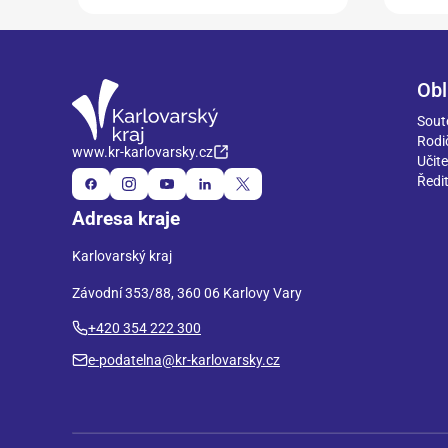
Obl
Sout
Rodi
www.kr-karlovarsky.cz
Učite
Ředit
Adresa kraje
Karlovarský kraj
Závodní 353/88, 360 06 Karlovy Vary
+420 354 222 300
e-podatelna@kr-karlovarsky.cz