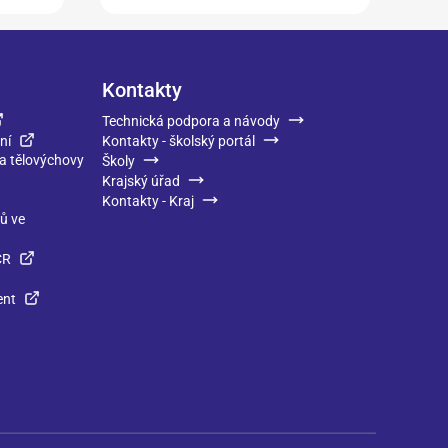
Kontakty
Technická podpora a návody
ní
Kontakty - školský portál
 a tělovýchovy
Školy
Krajský úřad
Kontakty - Kraj
ků ve
ČR
ent