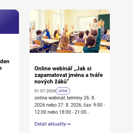
aden
o
Online webinář „Jak si
zapamatovat jména a tváře
nových žáků“
01.07.2026
Učitel
online webinář, termíny 26. 8.
2026 nebo 27. 8. 2026, čas: 9:00 -
12:00 nebo 18:00 - 21:00
...
Detail aktuality