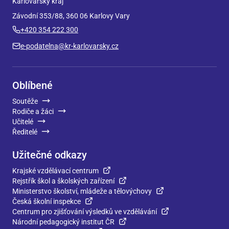
Karlovarský kraj
Závodní 353/88, 360 06 Karlovy Vary
+420 354 222 300
e-podatelna@kr-karlovarsky.cz
Oblíbené
Soutěže
Rodiče a žáci
Učitelé
Ředitelé
Užitečné odkazy
Krajské vzdělávací centrum
Rejstřík škol a školských zařízení
Ministerstvo školství, mládeže a tělovýchovy
Česká školní inspekce
Centrum pro zjišťování výsledků ve vzdělávání
Národní pedagogický institut ČR