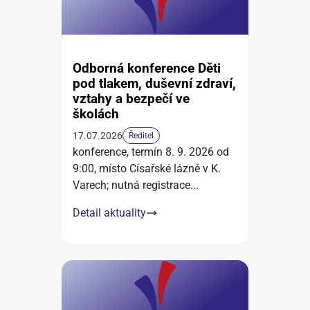
Odborná konference Děti
pod tlakem, duševní zdraví,
vztahy a bezpečí ve
školách
17.07.2026
Ředitel
konference, termín 8. 9. 2026 od
9:00, místo Císařské lázně v K.
Varech; nutná registrace
...
Detail aktuality