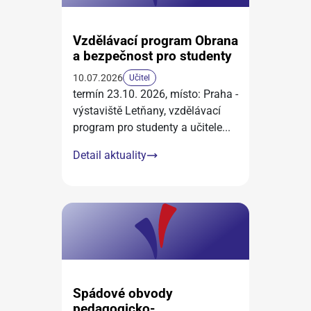
Vzdělávací program Obrana
a bezpečnost pro studenty
10.07.2026
Učitel
termín 23.10. 2026, místo: Praha -
výstaviště Letňany, vzdělávací
program pro studenty a učitele
...
Detail aktuality
Spádové obvody
pedagogicko-