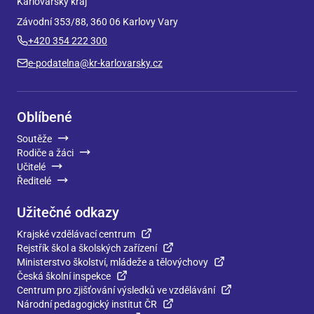
Karlovarský kraj
Závodní 353/88, 360 06 Karlovy Vary
+420 354 222 300
e-podatelna@kr-karlovarsky.cz
Oblíbené
Soutěže
Rodiče a žáci
Učitelé
Ředitelé
Užitečné odkazy
Krajské vzdělávací centrum
Rejstřík škol a školských zařízení
Ministerstvo školství, mládeže a tělovýchovy
Česká školní inspekce
Centrum pro zjišťování výsledků ve vzdělávání
Národní pedagogický institut ČR