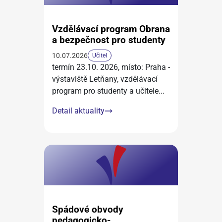
Vzdělávací program Obrana
a bezpečnost pro studenty
10.07.2026
Učitel
termín 23.10. 2026, místo: Praha -
výstaviště Letňany, vzdělávací
program pro studenty a učitele
...
Detail aktuality
Spádové obvody
pedagogicko-