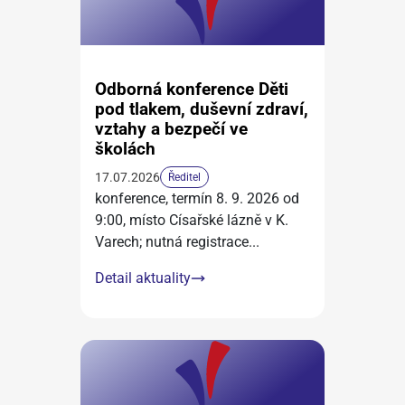
Odborná konference Děti
pod tlakem, duševní zdraví,
vztahy a bezpečí ve
školách
17.07.2026
Ředitel
konference, termín 8. 9. 2026 od
9:00, místo Císařské lázně v K.
Varech; nutná registrace
...
Detail aktuality