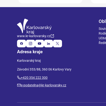
Obl
Sout
Rodi
www.kr-karlovarsky.cz
Učite
Ředit
Adresa kraje
Karlovarský kraj
Závodní 353/88, 360 06 Karlovy Vary
+420 354 222 300
e-podatelna@kr-karlovarsky.cz