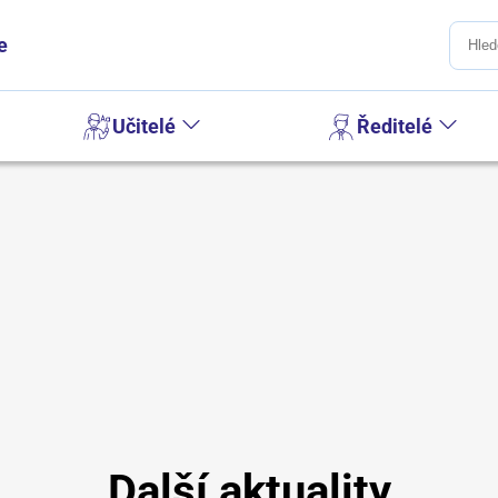
e
Učitelé
Ředitelé
Další aktuality