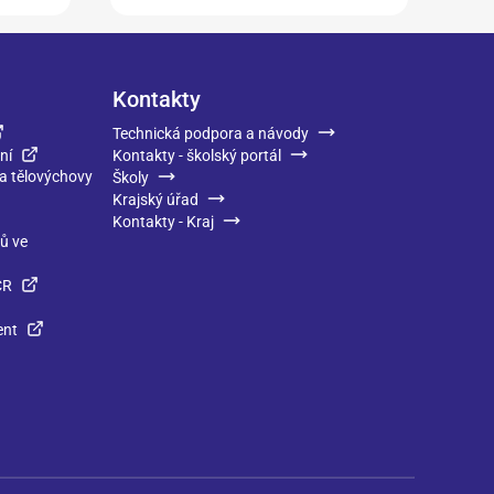
Kontakty
Technická podpora a návody
ní
Kontakty - školský portál
 a tělovýchovy
Školy
Krajský úřad
Kontakty - Kraj
ků ve
ČR
ent