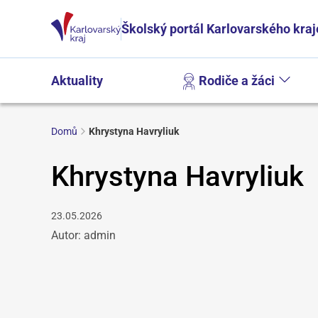
Školský portál Karlovarského kraj
Aktuality
Rodiče a žáci
Domů
Khrystyna Havryliuk
Khrystyna Havryliuk
23.05.2026
Autor: admin