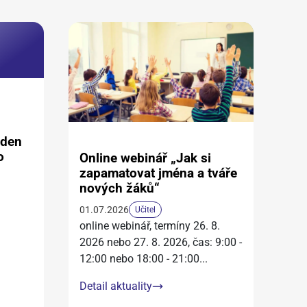
aden
o
Online webinář „Jak si
zapamatovat jména a tváře
nových žáků“
01.07.2026
Učitel
online webinář, termíny 26. 8.
2026 nebo 27. 8. 2026, čas: 9:00 -
12:00 nebo 18:00 - 21:00
...
Detail aktuality