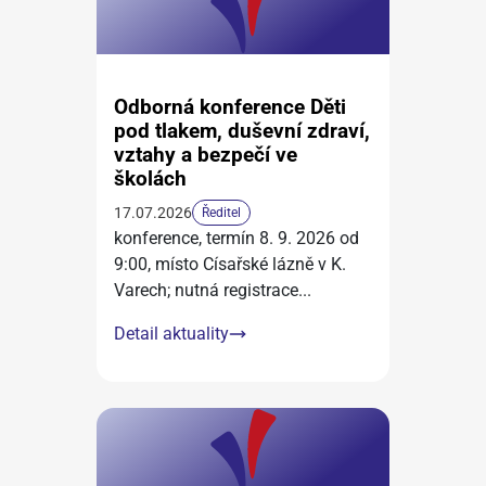
Odborná konference Děti
pod tlakem, duševní zdraví,
vztahy a bezpečí ve
školách
17.07.2026
Ředitel
konference, termín 8. 9. 2026 od
9:00, místo Císařské lázně v K.
Varech; nutná registrace
...
Detail aktuality