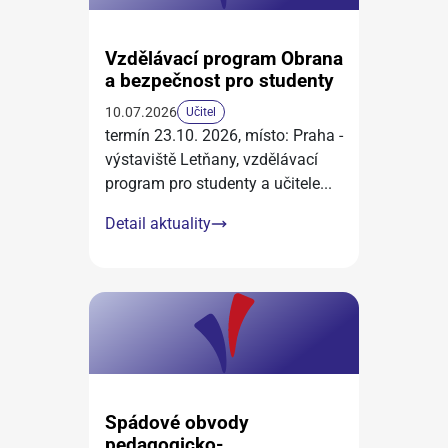
Vzdělávací program Obrana
a bezpečnost pro studenty
10.07.2026
Učitel
termín 23.10. 2026, místo: Praha -
výstaviště Letňany, vzdělávací
program pro studenty a učitele
...
Detail aktuality
Spádové obvody
pedagogicko-