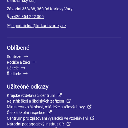
Karlovarský kraj
Závodní 353/88, 360 06 Karlovy Vary
+420 354 222 300
e-podatelna@kr-karlovarsky.cz
Oblíbené
Soutěže
Rodiče a žáci
Učitelé
Ředitelé
Užitečné odkazy
Krajské vzdělávací centrum
Rejstřík škol a školských zařízení
Ministerstvo školství, mládeže a tělovýchovy
Česká školní inspekce
Centrum pro zjišťování výsledků ve vzdělávání
Národní pedagogický institut ČR