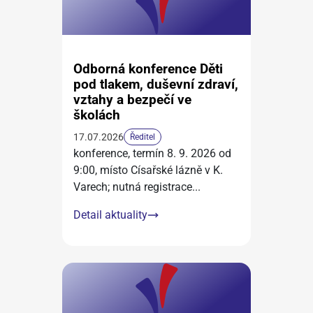
Odborná konference Děti
pod tlakem, duševní zdraví,
vztahy a bezpečí ve
školách
17.07.2026
Ředitel
konference, termín 8. 9. 2026 od
9:00, místo Císařské lázně v K.
Varech; nutná registrace
...
Detail aktuality