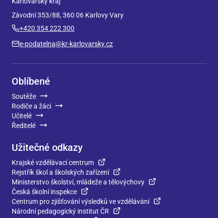
Karlovarský kraj
Závodní 353/88, 360 06 Karlovy Vary
+420 354 222 300
e-podatelna@kr-karlovarsky.cz
Oblíbené
Soutěže
Rodiče a žáci
Učitelé
Ředitelé
Užitečné odkazy
Krajské vzdělávací centrum
Rejstřík škol a školských zařízení
Ministerstvo školství, mládeže a tělovýchovy
Česká školní inspekce
Centrum pro zjišťování výsledků ve vzdělávání
Národní pedagogický institut ČR