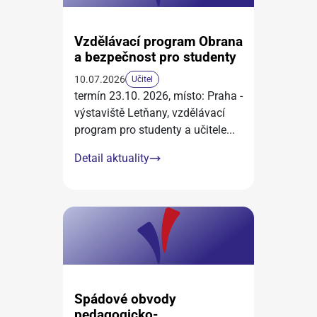
Vzdělávací program Obrana
a bezpečnost pro studenty
10.07.2026
Učitel
termín 23.10. 2026, místo: Praha -
výstaviště Letňany, vzdělávací
program pro studenty a učitele
...
Detail aktuality
Spádové obvody
pedagogicko-