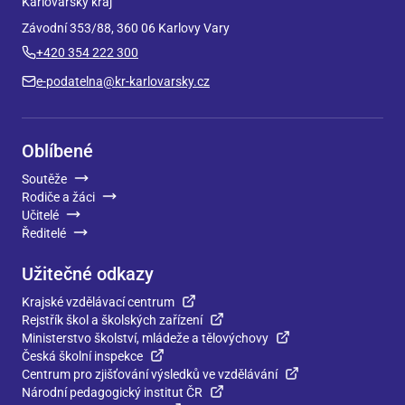
Karlovarský kraj
Závodní 353/88, 360 06 Karlovy Vary
+420 354 222 300
e-podatelna@kr-karlovarsky.cz
Oblíbené
Soutěže
Rodiče a žáci
Učitelé
Ředitelé
Užitečné odkazy
Krajské vzdělávací centrum
Rejstřík škol a školských zařízení
Ministerstvo školství, mládeže a tělovýchovy
Česká školní inspekce
Centrum pro zjišťování výsledků ve vzdělávání
Národní pedagogický institut ČR