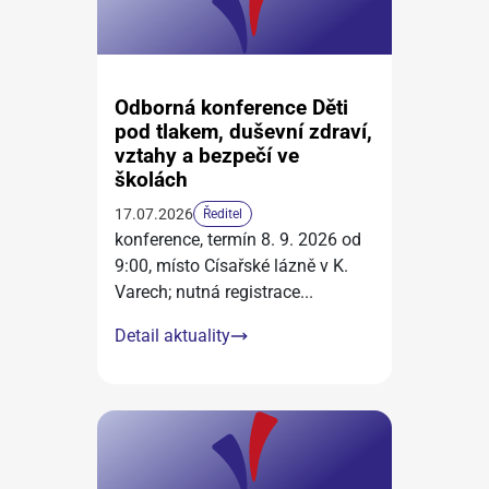
Odborná konference Děti
pod tlakem, duševní zdraví,
vztahy a bezpečí ve
školách
17.07.2026
Ředitel
konference, termín 8. 9. 2026 od
9:00, místo Císařské lázně v K.
Varech; nutná registrace
...
Detail aktuality