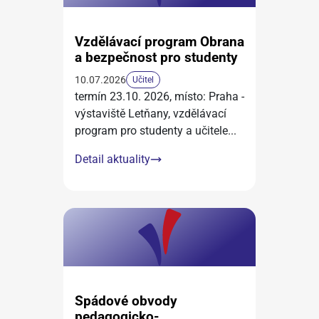
Vzdělávací program Obrana
a bezpečnost pro studenty
10.07.2026
Učitel
termín 23.10. 2026, místo: Praha -
výstaviště Letňany, vzdělávací
program pro studenty a učitele
...
Detail aktuality
Spádové obvody
pedagogicko-