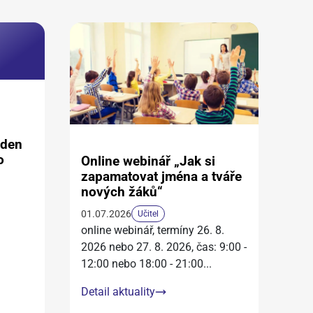
aden
o
Online webinář „Jak si
zapamatovat jména a tváře
nových žáků“
01.07.2026
Učitel
online webinář, termíny 26. 8.
2026 nebo 27. 8. 2026, čas: 9:00 -
12:00 nebo 18:00 - 21:00
...
Detail aktuality