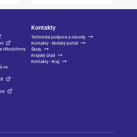
Kontakty
Technická podpora a návody
ní
Kontakty - školský portál
 a tělovýchovy
Školy
Krajský úřad
Kontakty - Kraj
ků ve
ČR
ent