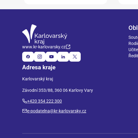
Obl
Sout
Rodi
www.kr-karlovarsky.cz
Učite
Ředit
Adresa kraje
Karlovarský kraj
Závodní 353/88, 360 06 Karlovy Vary
+420 354 222 300
e-podatelna@kr-karlovarsky.cz