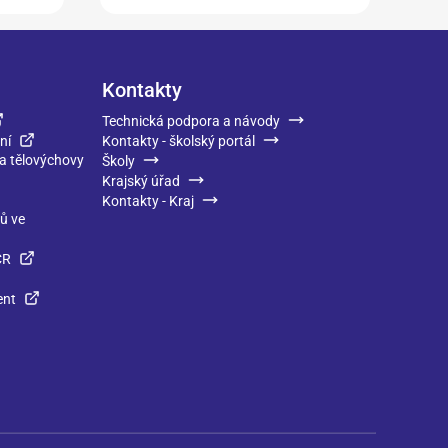
Kontakty
Technická podpora a návody
ní
Kontakty - školský portál
 a tělovýchovy
Školy
Krajský úřad
Kontakty - Kraj
ků ve
ČR
ent