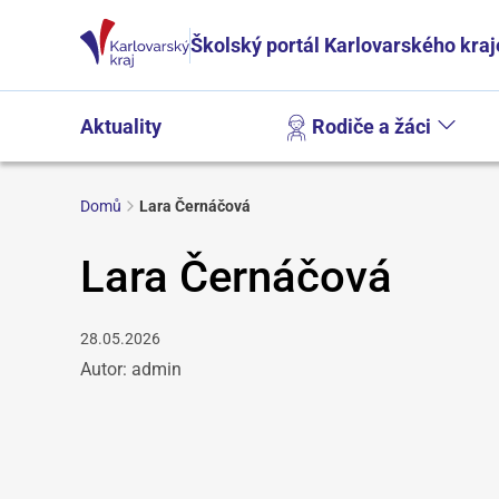
Školský portál Karlovarského kraj
Aktuality
Rodiče a žáci
Domů
Lara Černáčová
Lara Černáčová
28.05.2026
Autor: admin