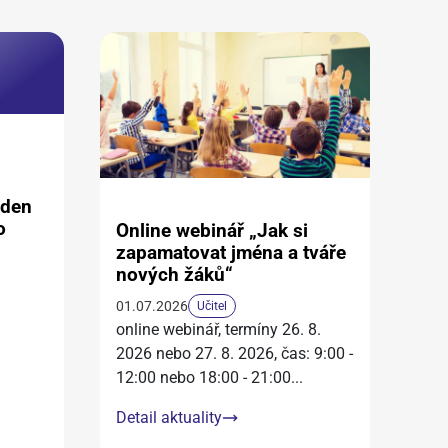
aden
o
Online webinář „Jak si
zapamatovat jména a tváře
nových žáků“
01.07.2026
Učitel
online webinář, termíny 26. 8.
2026 nebo 27. 8. 2026, čas: 9:00 -
12:00 nebo 18:00 - 21:00
...
Detail aktuality