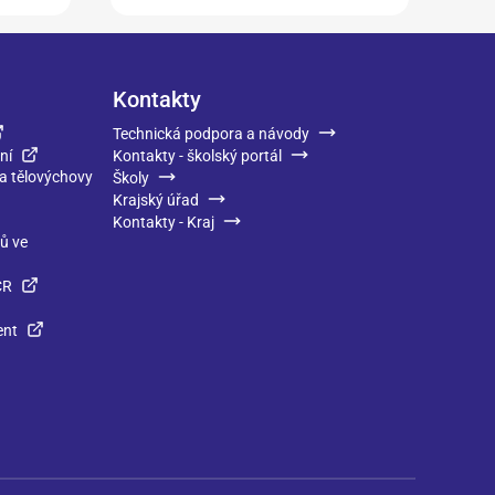
Kontakty
Technická podpora a návody
ní
Kontakty - školský portál
 a tělovýchovy
Školy
Krajský úřad
Kontakty - Kraj
ků ve
ČR
ent