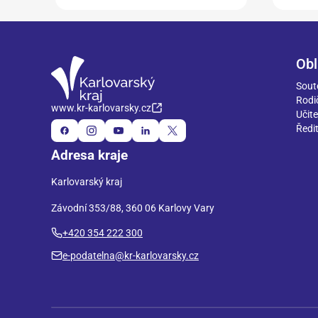
Obl
Sout
Rodi
www.kr-karlovarsky.cz
Učite
Ředit
Adresa kraje
Karlovarský kraj
Závodní 353/88, 360 06 Karlovy Vary
+420 354 222 300
e-podatelna@kr-karlovarsky.cz