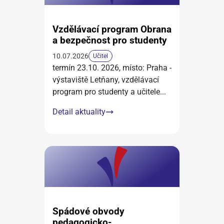
Vzdělávací program Obrana
a bezpečnost pro studenty
10.07.2026
Učitel
termín 23.10. 2026, místo: Praha -
výstaviště Letňany, vzdělávací
program pro studenty a učitele
...
Detail aktuality
Spádové obvody
pedagogicko-