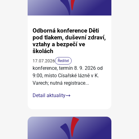
Odborná konference Děti
pod tlakem, duševní zdraví,
vztahy a bezpečí ve
školách
17.07.2026
Ředitel
konference, termín 8. 9. 2026 od
9:00, místo Císařské lázně v K.
Varech; nutná registrace
...
Detail aktuality