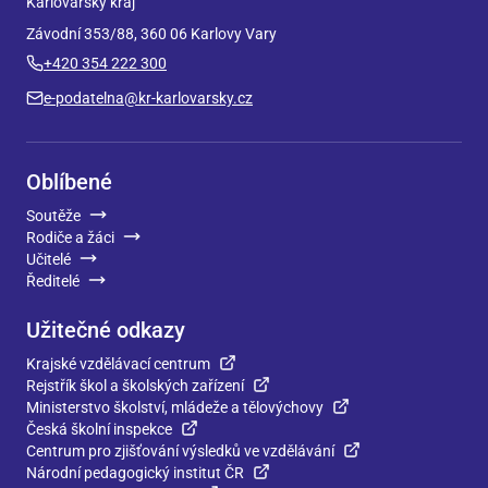
Karlovarský kraj
Závodní 353/88, 360 06 Karlovy Vary
+420 354 222 300
e-podatelna@kr-karlovarsky.cz
Oblíbené
Soutěže
Rodiče a žáci
Učitelé
Ředitelé
Užitečné odkazy
Krajské vzdělávací centrum
Rejstřík škol a školských zařízení
Ministerstvo školství, mládeže a tělovýchovy
Česká školní inspekce
Centrum pro zjišťování výsledků ve vzdělávání
Národní pedagogický institut ČR