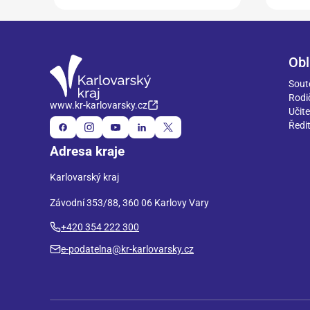
Obl
Sout
Rodi
www.kr-karlovarsky.cz
Učite
Ředit
Adresa kraje
Karlovarský kraj
Závodní 353/88, 360 06 Karlovy Vary
+420 354 222 300
e-podatelna@kr-karlovarsky.cz