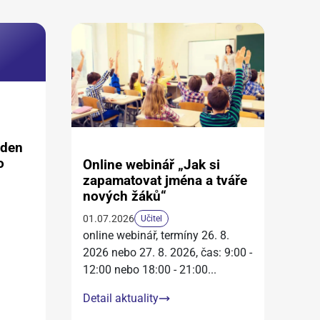
aden
o
Online webinář „Jak si
zapamatovat jména a tváře
nových žáků“
01.07.2026
Učitel
online webinář, termíny 26. 8.
2026 nebo 27. 8. 2026, čas: 9:00 -
12:00 nebo 18:00 - 21:00
...
Detail aktuality