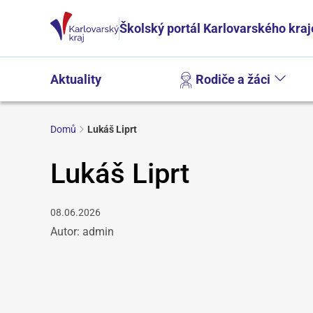
Školský portál Karlovarského kraj
Aktuality
Rodiče a žáci
Domů
Lukáš Liprt
Lukáš Liprt
08.06.2026
Autor: admin