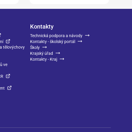
Kontakty
Technická podpora a návody
ní
Kontakty - školský portál
 a tělovýchovy
Školy
Krajský úřad
Kontakty - Kraj
ků ve
ČR
ent