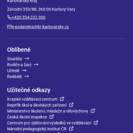
Karlovarský kraj
Závodní 353/88, 360 06 Karlovy Vary
+420 354 222 300
e-podatelna@kr-karlovarsky.cz
Oblíbené
Soutěže
Rodiče a žáci
Učitelé
Ředitelé
Užitečné odkazy
Krajské vzdělávací centrum
Rejstřík škol a školských zařízení
Ministerstvo školství, mládeže a tělovýchovy
Česká školní inspekce
Centrum pro zjišťování výsledků ve vzdělávání
Národní pedagogický institut ČR