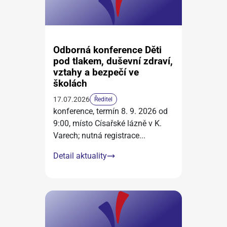
Odborná konference Děti
pod tlakem, duševní zdraví,
vztahy a bezpečí ve
školách
17.07.2026
Ředitel
konference, termín 8. 9. 2026 od
9:00, místo Císařské lázně v K.
Varech; nutná registrace
...
Detail aktuality