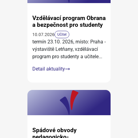
Vzdělávací program Obrana
a bezpečnost pro studenty
10.07.2026
Učitel
termín 23.10. 2026, místo: Praha -
výstaviště Letňany, vzdělávací
program pro studenty a učitele
...
Detail aktuality
Spádové obvody
pedagogicko-