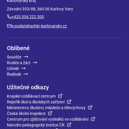
Karlovarský kraj
Závodní 353/88, 360 06 Karlovy Vary
+420 354 222 300
e-podatelna@kr-karlovarsky.cz
Oblíbené
Soutěže
Rodiče a žáci
Učitelé
Ředitelé
Užitečné odkazy
Krajské vzdělávací centrum
Rejstřík škol a školských zařízení
Ministerstvo školství, mládeže a tělovýchovy
Česká školní inspekce
Centrum pro zjišťování výsledků ve vzdělávání
Národní pedagogický institut ČR