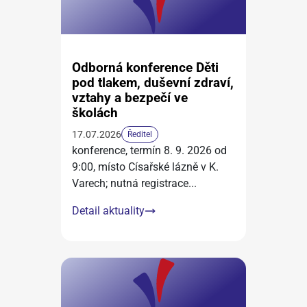
Odborná konference Děti
pod tlakem, duševní zdraví,
vztahy a bezpečí ve
školách
17.07.2026
Ředitel
konference, termín 8. 9. 2026 od
9:00, místo Císařské lázně v K.
Varech; nutná registrace
...
Detail aktuality