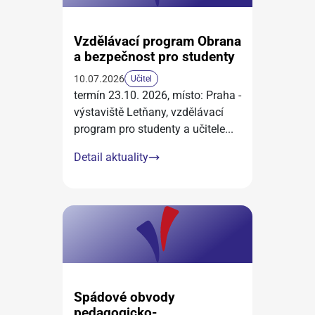
Vzdělávací program Obrana
a bezpečnost pro studenty
10.07.2026
Učitel
termín 23.10. 2026, místo: Praha -
výstaviště Letňany, vzdělávací
program pro studenty a učitele
...
Detail aktuality
Spádové obvody
pedagogicko-