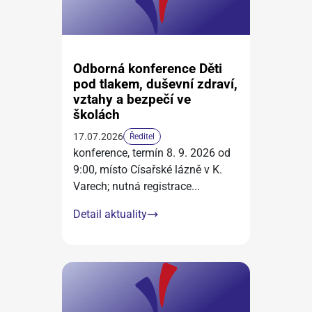
Odborná konference Děti
pod tlakem, duševní zdraví,
vztahy a bezpečí ve
školách
17.07.2026
Ředitel
konference, termín 8. 9. 2026 od
9:00, místo Císařské lázně v K.
Varech; nutná registrace
...
Detail aktuality