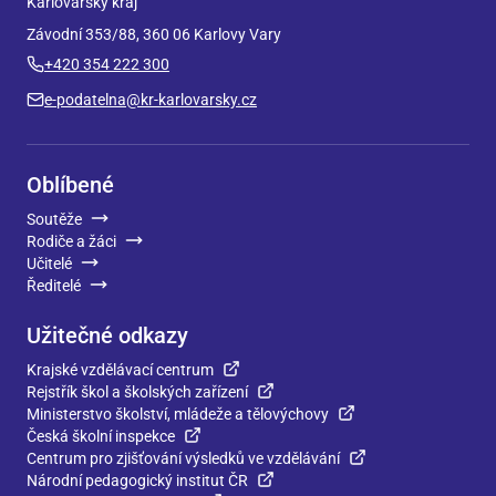
Karlovarský kraj
Závodní 353/88, 360 06 Karlovy Vary
+420 354 222 300
e-podatelna@kr-karlovarsky.cz
Oblíbené
Soutěže
Rodiče a žáci
Učitelé
Ředitelé
Užitečné odkazy
Krajské vzdělávací centrum
Rejstřík škol a školských zařízení
Ministerstvo školství, mládeže a tělovýchovy
Česká školní inspekce
Centrum pro zjišťování výsledků ve vzdělávání
Národní pedagogický institut ČR