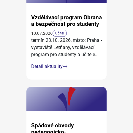
Vzdělávací program Obrana
a bezpečnost pro studenty
10.07.2026
Učitel
termín 23.10. 2026, místo: Praha -
výstaviště Letňany, vzdělávací
program pro studenty a učitele
...
Detail aktuality
Spádové obvody
pedagogicko-