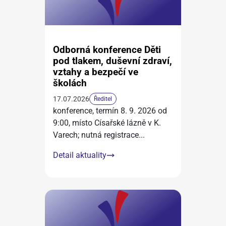
Odborná konference Děti
pod tlakem, duševní zdraví,
vztahy a bezpečí ve
školách
17.07.2026
Ředitel
konference, termín 8. 9. 2026 od
9:00, místo Císařské lázně v K.
Varech; nutná registrace
...
Detail aktuality