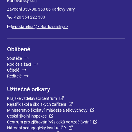
Karlovarský kraj
Závodní 353/88, 360 06 Karlovy Vary
+420 354 222 300
e-podatelna@kr-karlovarsky.cz
Oblíbené
Soutěže
Rodiče a žáci
Učitelé
Ředitelé
Užitečné odkazy
Krajské vzdělávací centrum
Rejstřík škol a školských zařízení
Ministerstvo školství, mládeže a tělovýchovy
Česká školní inspekce
Centrum pro zjišťování výsledků ve vzdělávání
Národní pedagogický institut ČR