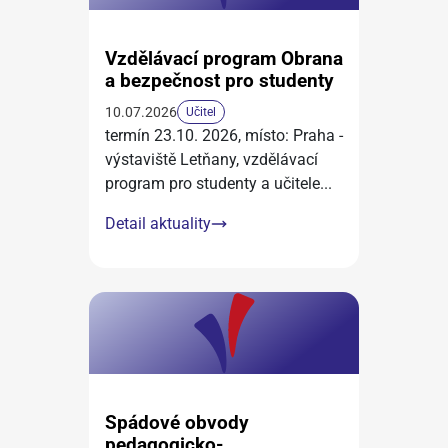
Vzdělávací program Obrana
a bezpečnost pro studenty
10.07.2026
Učitel
termín 23.10. 2026, místo: Praha -
výstaviště Letňany, vzdělávací
program pro studenty a učitele
...
Detail aktuality
Spádové obvody
pedagogicko-