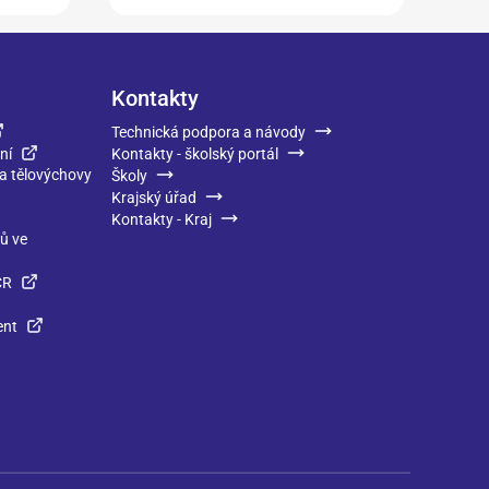
Kontakty
Technická podpora a návody
ní
Kontakty - školský portál
 a tělovýchovy
Školy
Krajský úřad
Kontakty - Kraj
ků ve
ČR
ent