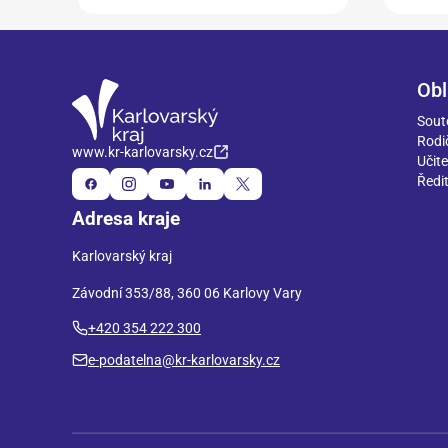
Obl
Sout
Rodi
www.kr-karlovarsky.cz
Učite
Ředit
Adresa kraje
Karlovarský kraj
Závodní 353/88, 360 06 Karlovy Vary
+420 354 222 300
e-podatelna@kr-karlovarsky.cz