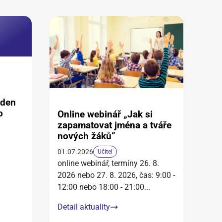
aden
o
Online webinář „Jak si
zapamatovat jména a tváře
nových žáků“
01.07.2026
Učitel
online webinář, termíny 26. 8.
2026 nebo 27. 8. 2026, čas: 9:00 -
12:00 nebo 18:00 - 21:00
...
Detail aktuality