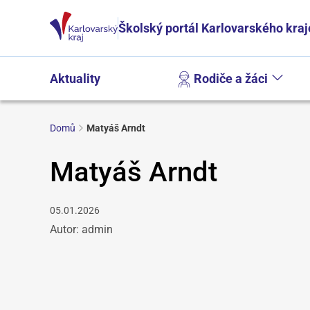
Školský portál Karlovarského kraj
Aktuality
Rodiče a žáci
Domů
Matyáš Arndt
Matyáš Arndt
05.01.2026
Autor: admin