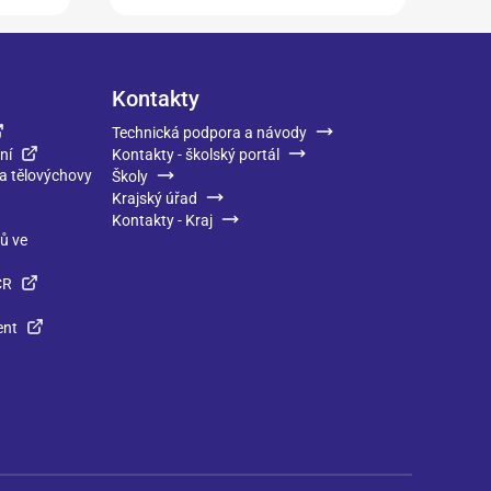
Kontakty
Technická podpora a návody
ní
Kontakty - školský portál
 a tělovýchovy
Školy
Krajský úřad
Kontakty - Kraj
ků ve
ČR
ent