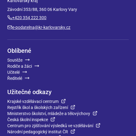
Karlovarský kraj
Závodní 353/88, 360 06 Karlovy Vary
+420 354 222 300
e-podatelna@kr-karlovarsky.cz
Oblíbené
Soutěže
Rodiče a žáci
Učitelé
Ředitelé
Užitečné odkazy
Krajské vzdělávací centrum
Rejstřík škol a školských zařízení
Ministerstvo školství, mládeže a tělovýchovy
Česká školní inspekce
Centrum pro zjišťování výsledků ve vzdělávání
Národní pedagogický institut ČR