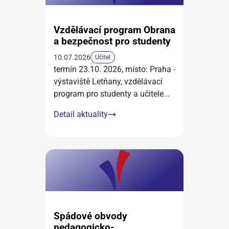
Vzdělávací program Obrana
a bezpečnost pro studenty
10.07.2026
Učitel
termín 23.10. 2026, místo: Praha -
výstaviště Letňany, vzdělávací
program pro studenty a učitele
...
Detail aktuality
Spádové obvody
pedagogicko-