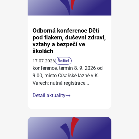
Odborná konference Děti
pod tlakem, duševní zdraví,
vztahy a bezpečí ve
školách
17.07.2026
Ředitel
konference, termín 8. 9. 2026 od
9:00, místo Císařské lázně v K.
Varech; nutná registrace
...
Detail aktuality