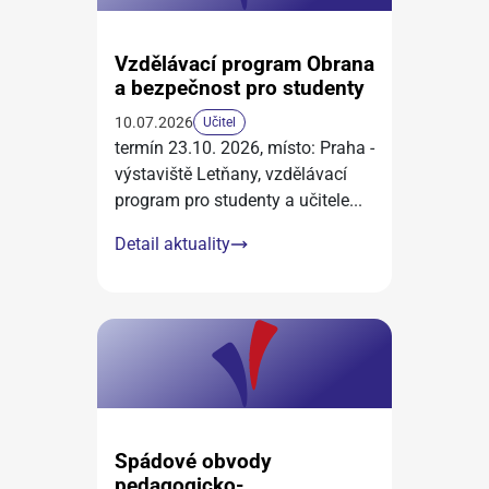
Vzdělávací program Obrana
a bezpečnost pro studenty
10.07.2026
Učitel
termín 23.10. 2026, místo: Praha -
výstaviště Letňany, vzdělávací
program pro studenty a učitele
...
Detail aktuality
Spádové obvody
pedagogicko-