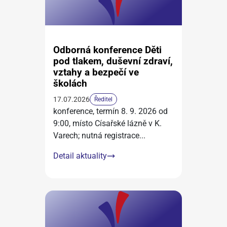
Odborná konference Děti
pod tlakem, duševní zdraví,
vztahy a bezpečí ve
školách
17.07.2026
Ředitel
konference, termín 8. 9. 2026 od
9:00, místo Císařské lázně v K.
Varech; nutná registrace
...
Detail aktuality