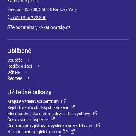
Karlovarský kraj
Závodní 353/88, 360 06 Karlovy Vary
+420 354 222 300
e-podatelna@kr-karlovarsky.cz
Oblíbené
Soutěže
Rodiče a žáci
Učitelé
Ředitelé
Užitečné odkazy
Krajské vzdělávací centrum
Rejstřík škol a školských zařízení
Ministerstvo školství, mládeže a tělovýchovy
Česká školní inspekce
Centrum pro zjišťování výsledků ve vzdělávání
Národní pedagogický institut ČR