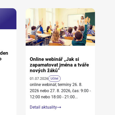
aden
o
Online webinář „Jak si
zapamatovat jména a tváře
nových žáků“
01.07.2026
Učitel
online webinář, termíny 26. 8.
2026 nebo 27. 8. 2026, čas: 9:00 -
12:00 nebo 18:00 - 21:00
...
Detail aktuality