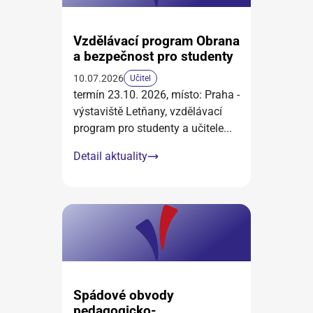
Vzdělávací program Obrana
a bezpečnost pro studenty
10.07.2026
Učitel
termín 23.10. 2026, místo: Praha -
výstaviště Letňany, vzdělávací
program pro studenty a učitele
...
Detail aktuality
Spádové obvody
pedagogicko-