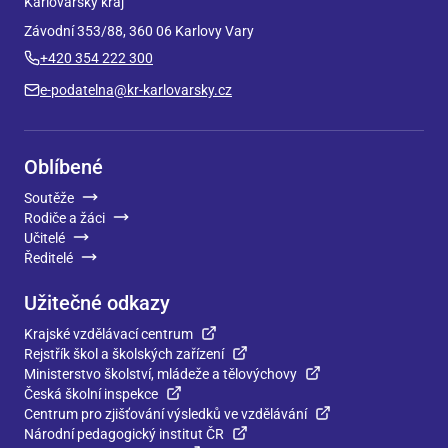
Karlovarský kraj
Závodní 353/88, 360 06 Karlovy Vary
+420 354 222 300
e-podatelna@kr-karlovarsky.cz
Oblíbené
Soutěže
Rodiče a žáci
Učitelé
Ředitelé
Užitečné odkazy
Krajské vzdělávací centrum
Rejstřík škol a školských zařízení
Ministerstvo školství, mládeže a tělovýchovy
Česká školní inspekce
Centrum pro zjišťování výsledků ve vzdělávání
Národní pedagogický institut ČR