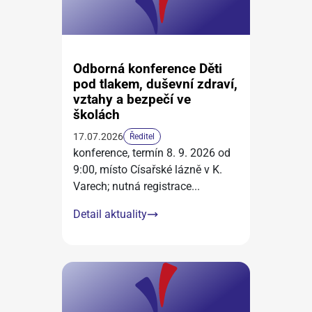
Odborná konference Děti
pod tlakem, duševní zdraví,
vztahy a bezpečí ve
školách
17.07.2026
Ředitel
konference, termín 8. 9. 2026 od
9:00, místo Císařské lázně v K.
Varech; nutná registrace
...
Detail aktuality