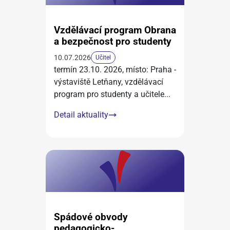
Vzdělávací program Obrana
a bezpečnost pro studenty
10.07.2026
Učitel
termín 23.10. 2026, místo: Praha -
výstaviště Letňany, vzdělávací
program pro studenty a učitele
...
Detail aktuality
Spádové obvody
pedagogicko-