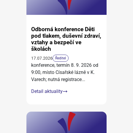
Odborná konference Děti
pod tlakem, duševní zdraví,
vztahy a bezpečí ve
školách
17.07.2026
Ředitel
konference, termín 8. 9. 2026 od
9:00, místo Císařské lázně v K.
Varech; nutná registrace
...
Detail aktuality