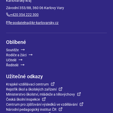
Karlovarský kraj
Závodní 353/88, 360 06 Karlovy Vary
+420 354 222 300
e-podatelna@kr-karlovarsky.cz
Oblíbené
Soutěže
Rodiče a žáci
Učitelé
Ředitelé
Užitečné odkazy
Krajské vzdělávací centrum
Rejstřík škol a školských zařízení
Ministerstvo školství, mládeže a tělovýchovy
Česká školní inspekce
Centrum pro zjišťování výsledků ve vzdělávání
Národní pedagogický institut ČR