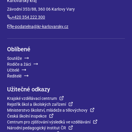
Karlovarský kraj
Závodní 353/88, 360 06 Karlovy Vary
+420 354 222 300
e-podatelna@kr-karlovarsky.cz
Oblíbené
Soutěže
Rodiče a žáci
Učitelé
Ředitelé
Užitečné odkazy
Krajské vzdělávací centrum
Rejstřík škol a školských zařízení
Ministerstvo školství, mládeže a tělovýchovy
Česká školní inspekce
Centrum pro zjišťování výsledků ve vzdělávání
Národní pedagogický institut ČR