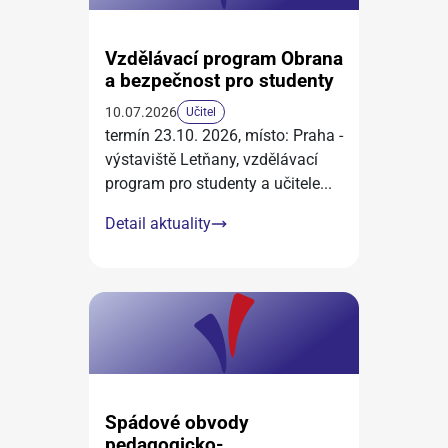
Vzdělávací program Obrana
a bezpečnost pro studenty
10.07.2026
Učitel
termín 23.10. 2026, místo: Praha -
výstaviště Letňany, vzdělávací
program pro studenty a učitele
...
Detail aktuality
Spádové obvody
pedagogicko-