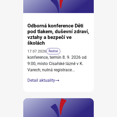
Odborná konference Děti
pod tlakem, duševní zdraví,
vztahy a bezpečí ve
školách
17.07.2026
Ředitel
konference, termín 8. 9. 2026 od
9:00, místo Císařské lázně v K.
Varech; nutná registrace
...
Detail aktuality