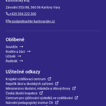
Karlovarský kraj
Závodní 353/88, 360 06 Karlovy Vary
+420 354 222 300
e-podatelna@kr-karlovarsky.cz
Oblíbené
Soutěže
Rodiče a žáci
Učitelé
Ředitelé
Užitečné odkazy
Krajské vzdělávací centrum
Rejstřík škol a školských zařízení
Ministerstvo školství, mládeže a tělovýchovy
Česká školní inspekce
Centrum pro zjišťování výsledků ve vzdělávání
Národní pedagogický institut ČR