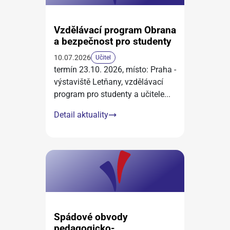
Vzdělávací program Obrana
a bezpečnost pro studenty
10.07.2026
Učitel
termín 23.10. 2026, místo: Praha -
výstaviště Letňany, vzdělávací
program pro studenty a učitele
...
Detail aktuality
Spádové obvody
pedagogicko-