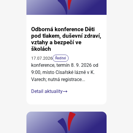
Odborná konference Děti
pod tlakem, duševní zdraví,
vztahy a bezpečí ve
školách
17.07.2026
Ředitel
konference, termín 8. 9. 2026 od
9:00, místo Císařské lázně v K.
Varech; nutná registrace
...
Detail aktuality