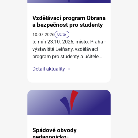
Vzdělávací program Obrana
a bezpečnost pro studenty
10.07.2026
Učitel
termín 23.10. 2026, místo: Praha -
výstaviště Letňany, vzdělávací
program pro studenty a učitele
...
Detail aktuality
Spádové obvody
pedagogicko-