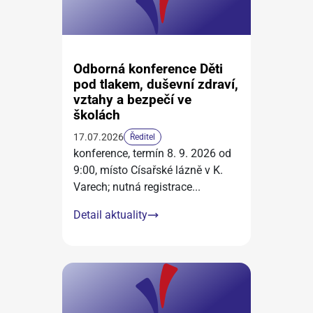
Odborná konference Děti
pod tlakem, duševní zdraví,
vztahy a bezpečí ve
školách
17.07.2026
Ředitel
konference, termín 8. 9. 2026 od
9:00, místo Císařské lázně v K.
Varech; nutná registrace
...
Detail aktuality