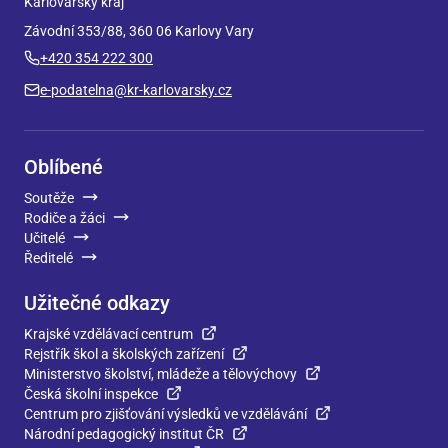
Karlovarský kraj
Závodní 353/88, 360 06 Karlovy Vary
+420 354 222 300
e-podatelna@kr-karlovarsky.cz
Oblíbené
Soutěže
Rodiče a žáci
Učitelé
Ředitelé
Užitečné odkazy
Krajské vzdělávací centrum
Rejstřík škol a školských zařízení
Ministerstvo školství, mládeže a tělovýchovy
Česká školní inspekce
Centrum pro zjišťování výsledků ve vzdělávání
Národní pedagogický institut ČR