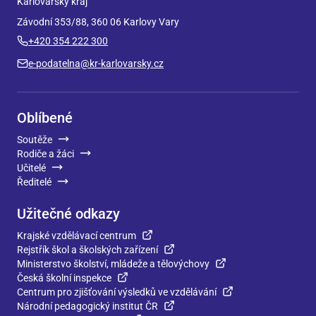
Karlovarský kraj
Závodní 353/88, 360 06 Karlovy Vary
+420 354 222 300
e-podatelna@kr-karlovarsky.cz
Oblíbené
Soutěže
Rodiče a žáci
Učitelé
Ředitelé
Užitečné odkazy
Krajské vzdělávací centrum
Rejstřík škol a školských zařízení
Ministerstvo školství, mládeže a tělovýchovy
Česká školní inspekce
Centrum pro zjišťování výsledků ve vzdělávání
Národní pedagogický institut ČR