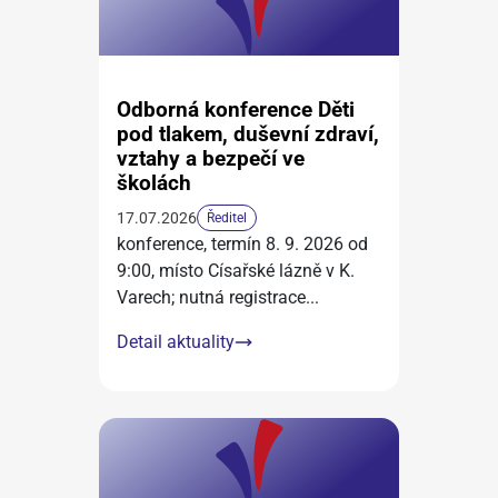
Odborná konference Děti
pod tlakem, duševní zdraví,
vztahy a bezpečí ve
školách
17.07.2026
Ředitel
konference, termín 8. 9. 2026 od
9:00, místo Císařské lázně v K.
Varech; nutná registrace
...
Detail aktuality