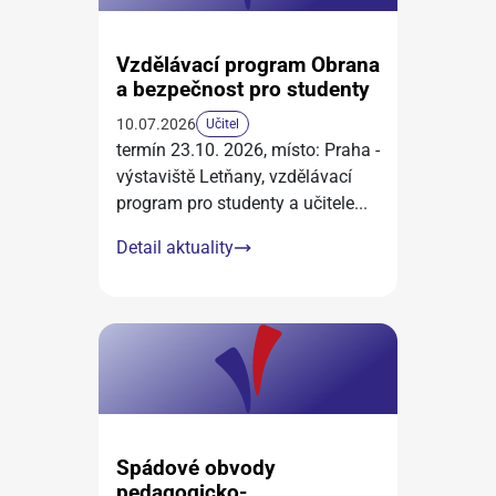
Vzdělávací program Obrana
a bezpečnost pro studenty
10.07.2026
Učitel
termín 23.10. 2026, místo: Praha -
výstaviště Letňany, vzdělávací
program pro studenty a učitele
...
Detail aktuality
Spádové obvody
pedagogicko-