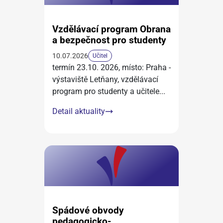
Vzdělávací program Obrana
a bezpečnost pro studenty
10.07.2026
Učitel
termín 23.10. 2026, místo: Praha -
výstaviště Letňany, vzdělávací
program pro studenty a učitele
...
Detail aktuality
Spádové obvody
pedagogicko-