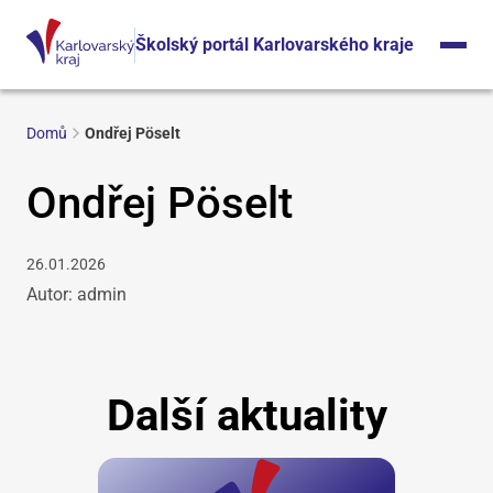
Školský portál Karlovarského kraje
Domů
Ondřej Pöselt
Ondřej Pöselt
26.01.2026
Autor: admin
Další aktuality