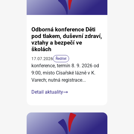
Odborná konference Děti
pod tlakem, duševní zdraví,
vztahy a bezpečí ve
školách
17.07.2026
Ředitel
konference, termín 8. 9. 2026 od
9:00, místo Císařské lázně v K.
Varech; nutná registrace
...
Detail aktuality