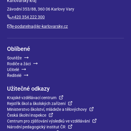
Karlovarský kraj
Závodní 353/88, 360 06 Karlovy Vary
+420 354 222 300
e-podatelna@kr-karlovarsky.cz
Oblíbené
Soutěže
Rodiče a žáci
Učitelé
Ředitelé
Užitečné odkazy
Krajské vzdělávací centrum
Rejstřík škol a školských zařízení
Ministerstvo školství, mládeže a tělovýchovy
Česká školní inspekce
Centrum pro zjišťování výsledků ve vzdělávání
Národní pedagogický institut ČR