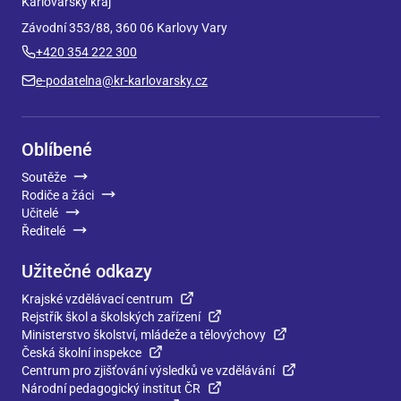
Karlovarský kraj
Závodní 353/88, 360 06 Karlovy Vary
+420 354 222 300
e-podatelna@kr-karlovarsky.cz
Oblíbené
Soutěže
Rodiče a žáci
Učitelé
Ředitelé
Užitečné odkazy
Krajské vzdělávací centrum
Rejstřík škol a školských zařízení
Ministerstvo školství, mládeže a tělovýchovy
Česká školní inspekce
Centrum pro zjišťování výsledků ve vzdělávání
Národní pedagogický institut ČR