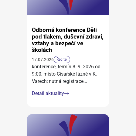
Odborná konference Děti
pod tlakem, duševní zdraví,
vztahy a bezpečí ve
školách
17.07.2026
Ředitel
konference, termín 8. 9. 2026 od
9:00, místo Císařské lázně v K.
Varech; nutná registrace
...
Detail aktuality