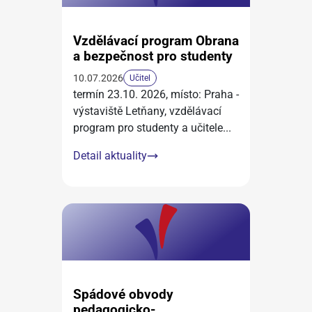
Vzdělávací program Obrana
a bezpečnost pro studenty
10.07.2026
Učitel
termín 23.10. 2026, místo: Praha -
výstaviště Letňany, vzdělávací
program pro studenty a učitele
...
Detail aktuality
Spádové obvody
pedagogicko-