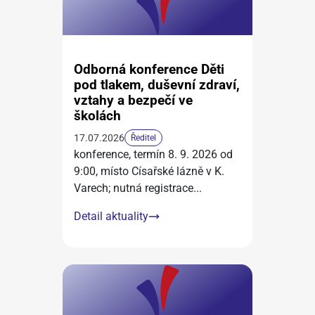
Odborná konference Děti
pod tlakem, duševní zdraví,
vztahy a bezpečí ve
školách
17.07.2026
Ředitel
konference, termín 8. 9. 2026 od
9:00, místo Císařské lázně v K.
Varech; nutná registrace
...
Detail aktuality