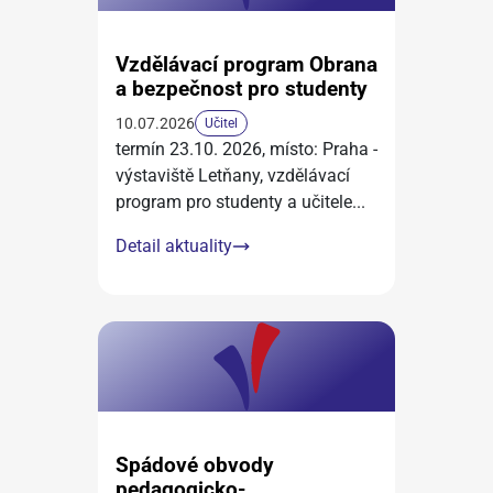
Vzdělávací program Obrana
a bezpečnost pro studenty
10.07.2026
Učitel
termín 23.10. 2026, místo: Praha -
výstaviště Letňany, vzdělávací
program pro studenty a učitele
...
Detail aktuality
Spádové obvody
pedagogicko-