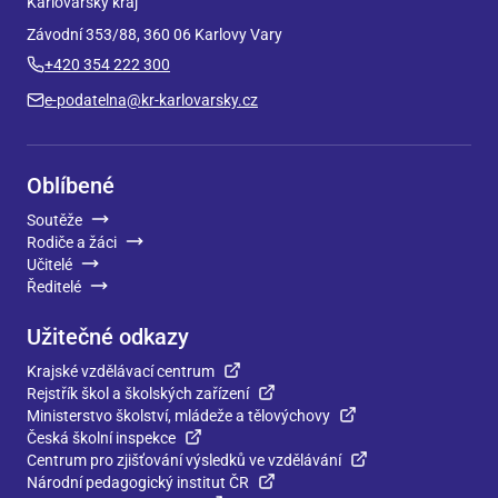
Karlovarský kraj
Závodní 353/88, 360 06 Karlovy Vary
+420 354 222 300
e-podatelna@kr-karlovarsky.cz
Oblíbené
Soutěže
Rodiče a žáci
Učitelé
Ředitelé
Užitečné odkazy
Krajské vzdělávací centrum
Rejstřík škol a školských zařízení
Ministerstvo školství, mládeže a tělovýchovy
Česká školní inspekce
Centrum pro zjišťování výsledků ve vzdělávání
Národní pedagogický institut ČR