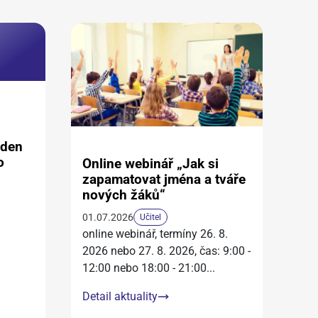
aden
o
Online webinář „Jak si
zapamatovat jména a tváře
nových žáků“
01.07.2026
Učitel
online webinář, termíny 26. 8.
2026 nebo 27. 8. 2026, čas: 9:00 -
12:00 nebo 18:00 - 21:00
...
Detail aktuality