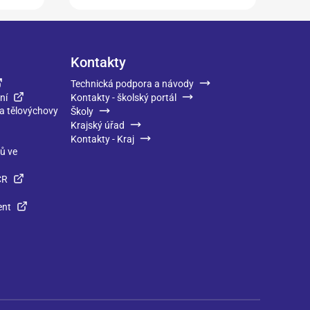
Kontakty
Technická podpora a návody
ní
Kontakty - školský portál
 a tělovýchovy
Školy
Krajský úřad
Kontakty - Kraj
ků ve
ČR
ent