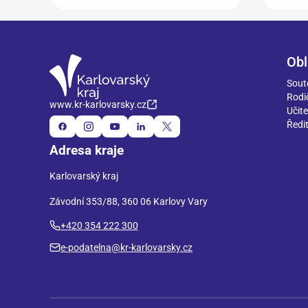
Obl
Sout
Rodi
www.kr-karlovarsky.cz
Učite
Ředit
Adresa kraje
Karlovarský kraj
Závodní 353/88, 360 06 Karlovy Vary
+420 354 222 300
e-podatelna@kr-karlovarsky.cz