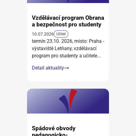
Vzdělávací program Obrana
a bezpečnost pro studenty
10.07.2026
Učitel
termín 23.10. 2026, místo: Praha -
výstaviště Letňany, vzdělávací
program pro studenty a učitele
...
Detail aktuality
Spádové obvody
pedagogicko-