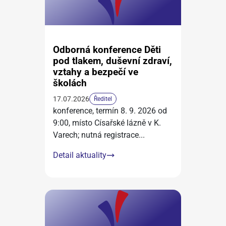
Odborná konference Děti
pod tlakem, duševní zdraví,
vztahy a bezpečí ve
školách
17.07.2026
Ředitel
konference, termín 8. 9. 2026 od
9:00, místo Císařské lázně v K.
Varech; nutná registrace
...
Detail aktuality