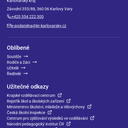
Karlovarský kraj
Závodní 353/88, 360 06 Karlovy Vary
+420 354 222 300
e-podatelna@kr-karlovarsky.cz
Oblíbené
Soutěže
Rodiče a žáci
Učitelé
Ředitelé
Užitečné odkazy
Krajské vzdělávací centrum
Rejstřík škol a školských zařízení
Ministerstvo školství, mládeže a tělovýchovy
Česká školní inspekce
Centrum pro zjišťování výsledků ve vzdělávání
Národní pedagogický institut ČR