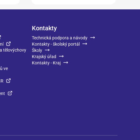
Kontakty
Technická podpora a návody
ní
Kontakty - školský portál
 a tělovýchovy
Školy
Krajský úřad
Kontakty - Kraj
ků ve
ČR
ent