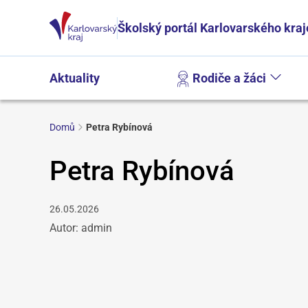
Školský portál Karlovarského kraj
Aktuality
Rodiče a žáci
Domů
Petra Rybínová
Petra Rybínová
26.05.2026
Autor: admin