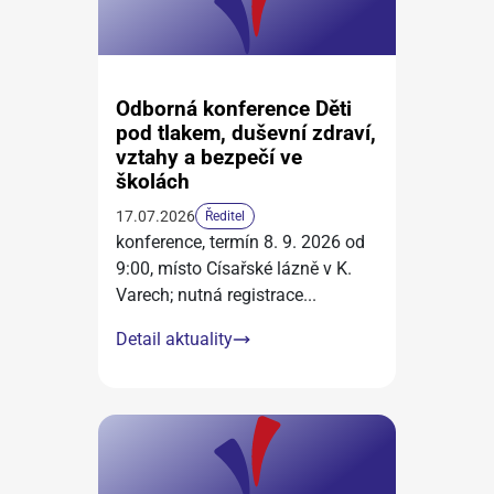
Odborná konference Děti
pod tlakem, duševní zdraví,
vztahy a bezpečí ve
školách
17.07.2026
Ředitel
konference, termín 8. 9. 2026 od
9:00, místo Císařské lázně v K.
Varech; nutná registrace
...
Detail aktuality