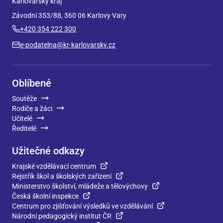
Karlovarský kraj
Závodní 353/88, 360 06 Karlovy Vary
+420 354 222 300
e-podatelna@kr-karlovarsky.cz
Oblíbené
Soutěže
Rodiče a žáci
Učitelé
Ředitelé
Užitečné odkazy
Krajské vzdělávací centrum
Rejstřík škol a školských zařízení
Ministerstvo školství, mládeže a tělovýchovy
Česká školní inspekce
Centrum pro zjišťování výsledků ve vzdělávání
Národní pedagogický institut ČR