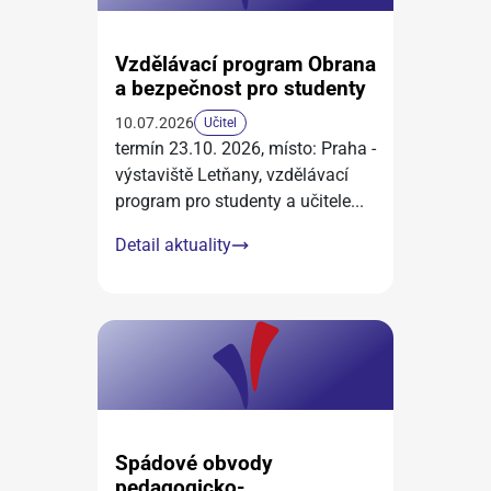
Vzdělávací program Obrana
a bezpečnost pro studenty
10.07.2026
Učitel
termín 23.10. 2026, místo: Praha -
výstaviště Letňany, vzdělávací
program pro studenty a učitele
...
Detail aktuality
Spádové obvody
pedagogicko-