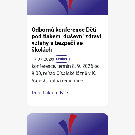
Odborná konference Děti
pod tlakem, duševní zdraví,
vztahy a bezpečí ve
školách
17.07.2026
Ředitel
konference, termín 8. 9. 2026 od
9:00, místo Císařské lázně v K.
Varech; nutná registrace
...
Detail aktuality