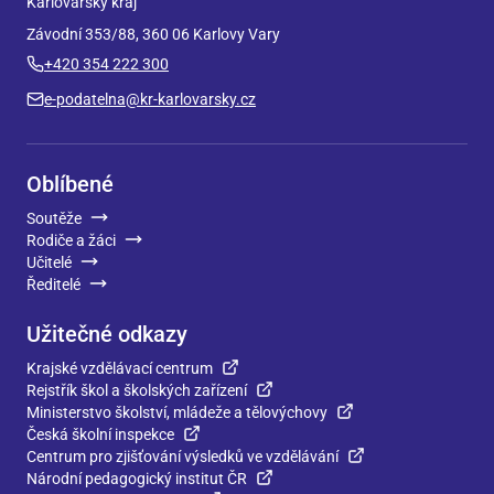
Karlovarský kraj
Závodní 353/88, 360 06 Karlovy Vary
+420 354 222 300
e-podatelna@kr-karlovarsky.cz
Oblíbené
Soutěže
Rodiče a žáci
Učitelé
Ředitelé
Užitečné odkazy
Krajské vzdělávací centrum
Rejstřík škol a školských zařízení
Ministerstvo školství, mládeže a tělovýchovy
Česká školní inspekce
Centrum pro zjišťování výsledků ve vzdělávání
Národní pedagogický institut ČR