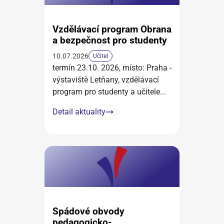
Vzdělávací program Obrana
a bezpečnost pro studenty
10.07.2026
Učitel
termín 23.10. 2026, místo: Praha -
výstaviště Letňany, vzdělávací
program pro studenty a učitele
...
Detail aktuality
Spádové obvody
pedagogicko-