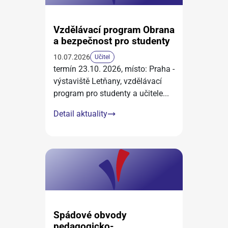
Vzdělávací program Obrana
a bezpečnost pro studenty
10.07.2026
Učitel
termín 23.10. 2026, místo: Praha -
výstaviště Letňany, vzdělávací
program pro studenty a učitele
...
Detail aktuality
Spádové obvody
pedagogicko-