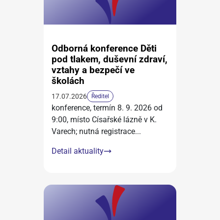
Odborná konference Děti
pod tlakem, duševní zdraví,
vztahy a bezpečí ve
školách
17.07.2026
Ředitel
konference, termín 8. 9. 2026 od
9:00, místo Císařské lázně v K.
Varech; nutná registrace
...
Detail aktuality