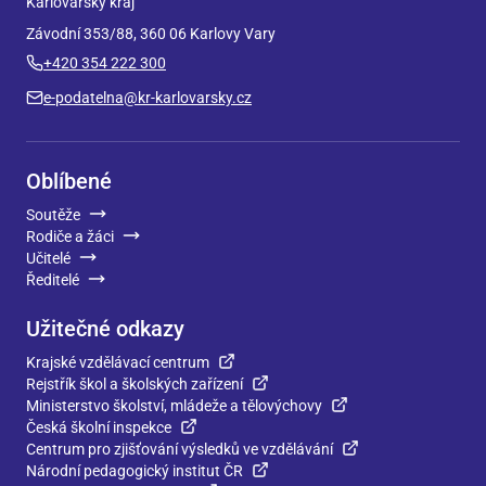
Karlovarský kraj
Závodní 353/88, 360 06 Karlovy Vary
+420 354 222 300
e-podatelna@kr-karlovarsky.cz
Oblíbené
Soutěže
Rodiče a žáci
Učitelé
Ředitelé
Užitečné odkazy
Krajské vzdělávací centrum
Rejstřík škol a školských zařízení
Ministerstvo školství, mládeže a tělovýchovy
Česká školní inspekce
Centrum pro zjišťování výsledků ve vzdělávání
Národní pedagogický institut ČR