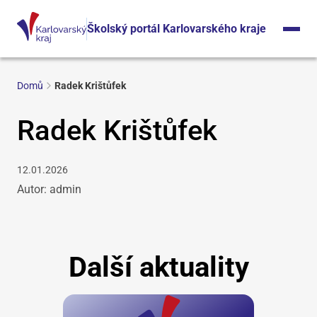
Školský portál Karlovarského kraje
Domů
Radek Krištůfek
Radek Krištůfek
12.01.2026
Autor: admin
Další aktuality