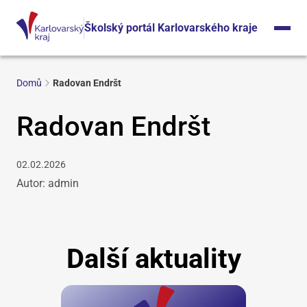
Školský portál Karlovarského kraje
Domů
Radovan Endršt
Radovan Endršt
02.02.2026
Autor: admin
Další aktuality