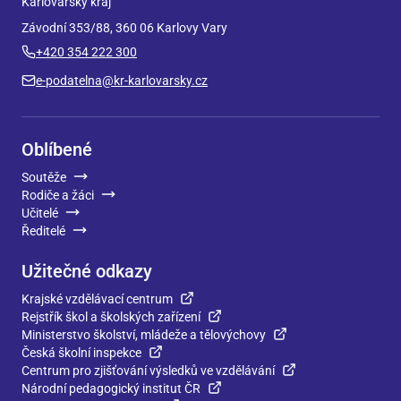
Karlovarský kraj
Závodní 353/88, 360 06 Karlovy Vary
+420 354 222 300
e-podatelna@kr-karlovarsky.cz
Oblíbené
Soutěže
Rodiče a žáci
Učitelé
Ředitelé
Užitečné odkazy
Krajské vzdělávací centrum
Rejstřík škol a školských zařízení
Ministerstvo školství, mládeže a tělovýchovy
Česká školní inspekce
Centrum pro zjišťování výsledků ve vzdělávání
Národní pedagogický institut ČR