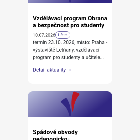
Vzdělávací program Obrana
a bezpečnost pro studenty
10.07.2026
Učitel
termín 23.10. 2026, místo: Praha -
výstaviště Letňany, vzdělávací
program pro studenty a učitele
...
Detail aktuality
Spádové obvody
pedagogicko-