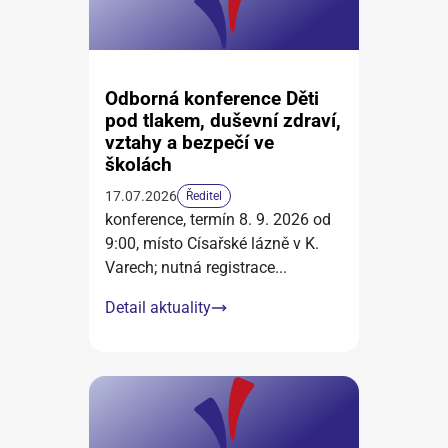
Odborná konference Děti
pod tlakem, duševní zdraví,
vztahy a bezpečí ve
školách
17.07.2026
Ředitel
konference, termín 8. 9. 2026 od
9:00, místo Císařské lázně v K.
Varech; nutná registrace
...
Detail aktuality