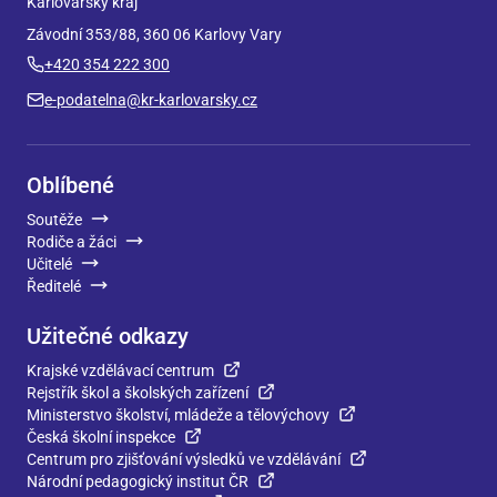
Karlovarský kraj
Závodní 353/88, 360 06 Karlovy Vary
+420 354 222 300
e-podatelna@kr-karlovarsky.cz
Oblíbené
Soutěže
Rodiče a žáci
Učitelé
Ředitelé
Užitečné odkazy
Krajské vzdělávací centrum
Rejstřík škol a školských zařízení
Ministerstvo školství, mládeže a tělovýchovy
Česká školní inspekce
Centrum pro zjišťování výsledků ve vzdělávání
Národní pedagogický institut ČR