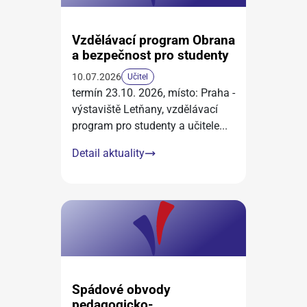
Vzdělávací program Obrana
a bezpečnost pro studenty
10.07.2026
Učitel
termín 23.10. 2026, místo: Praha -
výstaviště Letňany, vzdělávací
program pro studenty a učitele
...
Detail aktuality
Spádové obvody
pedagogicko-