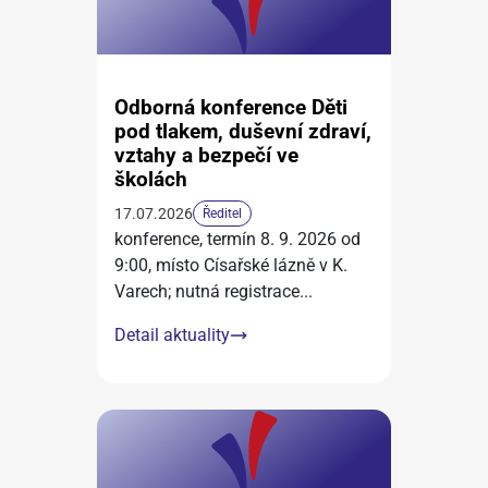
Odborná konference Děti
pod tlakem, duševní zdraví,
vztahy a bezpečí ve
školách
17.07.2026
Ředitel
konference, termín 8. 9. 2026 od
9:00, místo Císařské lázně v K.
Varech; nutná registrace
...
Detail aktuality