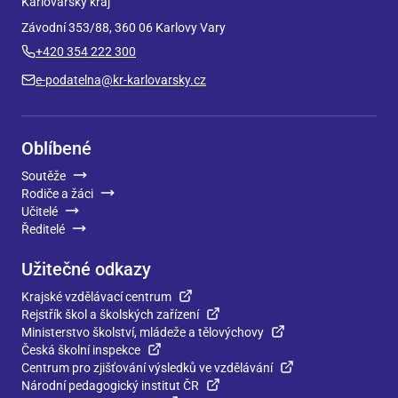
Karlovarský kraj
Závodní 353/88, 360 06 Karlovy Vary
+420 354 222 300
e-podatelna@kr-karlovarsky.cz
Oblíbené
Soutěže
Rodiče a žáci
Učitelé
Ředitelé
Užitečné odkazy
Krajské vzdělávací centrum
Rejstřík škol a školských zařízení
Ministerstvo školství, mládeže a tělovýchovy
Česká školní inspekce
Centrum pro zjišťování výsledků ve vzdělávání
Národní pedagogický institut ČR