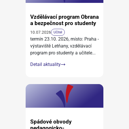
Vzdělávací program Obrana
a bezpečnost pro studenty
10.07.2026
Učitel
termín 23.10. 2026, místo: Praha -
výstaviště Letňany, vzdělávací
program pro studenty a učitele
...
Detail aktuality
Spádové obvody
pedagogicko-