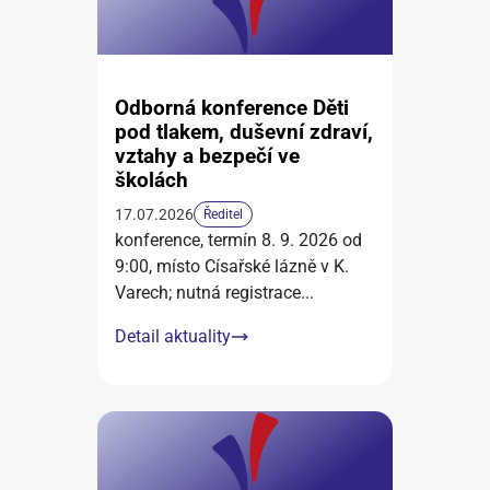
Odborná konference Děti
pod tlakem, duševní zdraví,
vztahy a bezpečí ve
školách
17.07.2026
Ředitel
konference, termín 8. 9. 2026 od
9:00, místo Císařské lázně v K.
Varech; nutná registrace
...
Detail aktuality