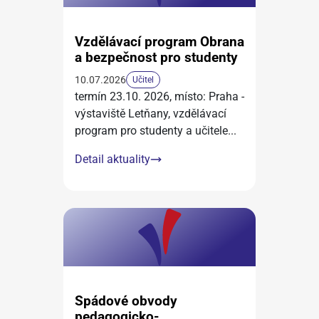
Vzdělávací program Obrana
a bezpečnost pro studenty
10.07.2026
Učitel
termín 23.10. 2026, místo: Praha -
výstaviště Letňany, vzdělávací
program pro studenty a učitele
...
Detail aktuality
Spádové obvody
pedagogicko-