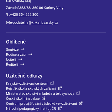
Karlovarský kraj
Závodní 353/88, 360 06 Karlovy Vary
+420 354 222 300
e-podatelna@kr-karlovarsky.cz
Oblíbené
Soutěže
Rodiče a žáci
Učitelé
Ředitelé
Užitečné odkazy
Krajské vzdělávací centrum
Rejstřík škol a školských zařízení
Ministerstvo školství, mládeže a tělovýchovy
Česká školní inspekce
Centrum pro zjišťování výsledků ve vzdělávání
Národní pedagogický institut ČR