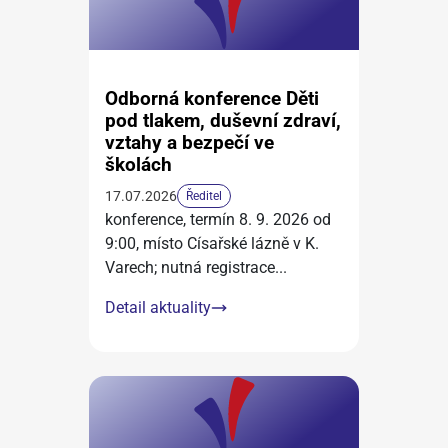
Odborná konference Děti
pod tlakem, duševní zdraví,
vztahy a bezpečí ve
školách
17.07.2026
Ředitel
konference, termín 8. 9. 2026 od
9:00, místo Císařské lázně v K.
Varech; nutná registrace
...
Detail aktuality