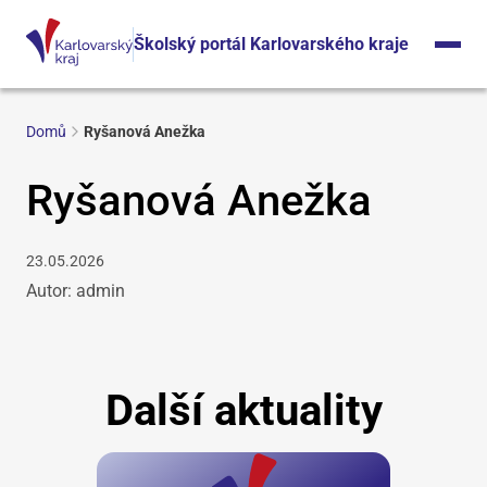
Školský portál Karlovarského kraje
Domů
Ryšanová Anežka
Ryšanová Anežka
23.05.2026
Autor: admin
Další aktuality