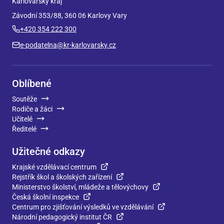
Karlovarský kraj
Závodní 353/88, 360 06 Karlovy Vary
+420 354 222 300
e-podatelna@kr-karlovarsky.cz
Oblíbené
Soutěže
Rodiče a žáci
Učitelé
Ředitelé
Užitečné odkazy
Krajské vzdělávací centrum
Rejstřík škol a školských zařízení
Ministerstvo školství, mládeže a tělovýchovy
Česká školní inspekce
Centrum pro zjišťování výsledků ve vzdělávání
Národní pedagogický institut ČR