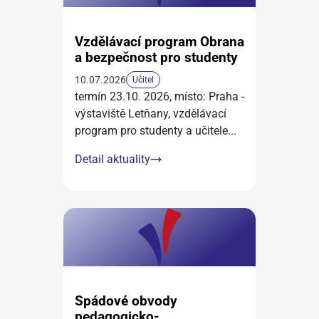
Vzdělávací program Obrana
a bezpečnost pro studenty
10.07.2026
Učitel
termín 23.10. 2026, místo: Praha -
výstaviště Letňany, vzdělávací
program pro studenty a učitele
...
Detail aktuality
Spádové obvody
pedagogicko-