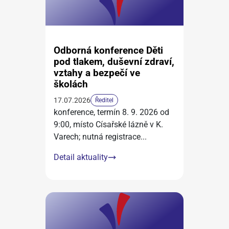
Odborná konference Děti
pod tlakem, duševní zdraví,
vztahy a bezpečí ve
školách
17.07.2026
Ředitel
konference, termín 8. 9. 2026 od
9:00, místo Císařské lázně v K.
Varech; nutná registrace
...
Detail aktuality