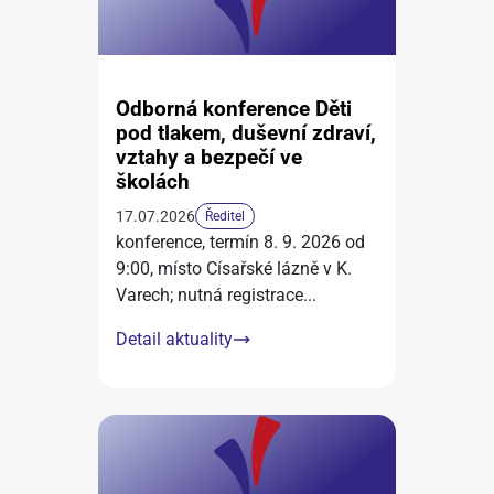
Odborná konference Děti
pod tlakem, duševní zdraví,
vztahy a bezpečí ve
školách
17.07.2026
Ředitel
konference, termín 8. 9. 2026 od
9:00, místo Císařské lázně v K.
Varech; nutná registrace
...
Detail aktuality