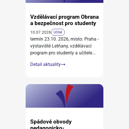
Vzdělávací program Obrana
a bezpečnost pro studenty
10.07.2026
Učitel
termín 23.10. 2026, místo: Praha -
výstaviště Letňany, vzdělávací
program pro studenty a učitele
...
Detail aktuality
Spádové obvody
pedagogicko-