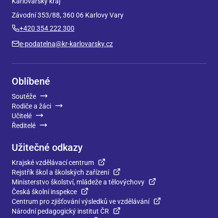
Karlovarský kraj
Závodní 353/88, 360 06 Karlovy Vary
+420 354 222 300
e-podatelna@kr-karlovarsky.cz
Oblíbené
Soutěže
Rodiče a žáci
Učitelé
Ředitelé
Užitečné odkazy
Krajské vzdělávací centrum
Rejstřík škol a školských zařízení
Ministerstvo školství, mládeže a tělovýchovy
Česká školní inspekce
Centrum pro zjišťování výsledků ve vzdělávání
Národní pedagogický institut ČR