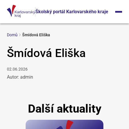
Školský portál Karlovarského kraje
Domů
Šmídová Eliška
Šmídová Eliška
02.06.2026
Autor: admin
Další aktuality