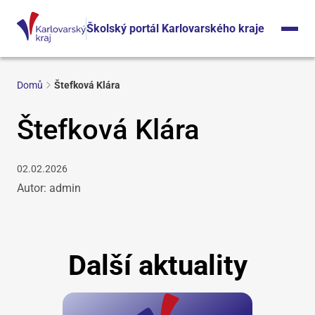
Školský portál Karlovarského kraje
Domů
Štefková Klára
Štefková Klára
02.02.2026
Autor: admin
Další aktuality