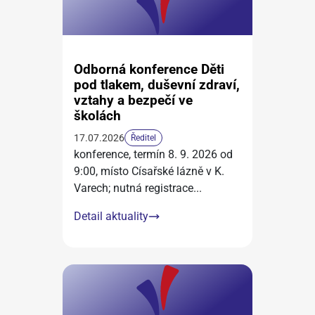
Odborná konference Děti
pod tlakem, duševní zdraví,
vztahy a bezpečí ve
školách
17.07.2026
Ředitel
konference, termín 8. 9. 2026 od
9:00, místo Císařské lázně v K.
Varech; nutná registrace
...
Detail aktuality