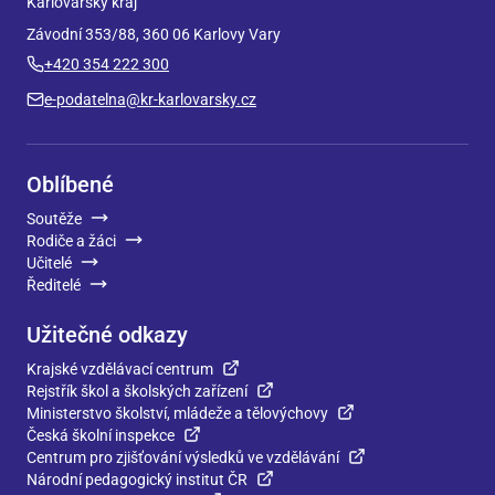
Karlovarský kraj
Závodní 353/88, 360 06 Karlovy Vary
+420 354 222 300
e-podatelna@kr-karlovarsky.cz
Oblíbené
Soutěže
Rodiče a žáci
Učitelé
Ředitelé
Užitečné odkazy
Krajské vzdělávací centrum
Rejstřík škol a školských zařízení
Ministerstvo školství, mládeže a tělovýchovy
Česká školní inspekce
Centrum pro zjišťování výsledků ve vzdělávání
Národní pedagogický institut ČR