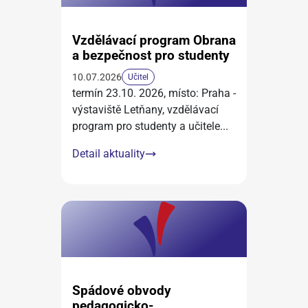
Vzdělávací program Obrana
a bezpečnost pro studenty
10.07.2026
Učitel
termín 23.10. 2026, místo: Praha -
výstaviště Letňany, vzdělávací
program pro studenty a učitele
...
Detail aktuality
Spádové obvody
pedagogicko-