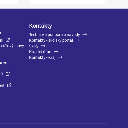
Kontakty
Technická podpora a návody
ní
Kontakty - školský portál
 a tělovýchovy
Školy
Krajský úřad
Kontakty - Kraj
ků ve
ČR
ent