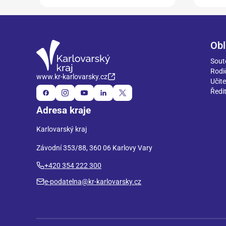
Obl
Sout
Rodi
www.kr-karlovarsky.cz
Učite
Ředit
Adresa kraje
Karlovarský kraj
Závodní 353/88, 360 06 Karlovy Vary
+420 354 222 300
e-podatelna@kr-karlovarsky.cz