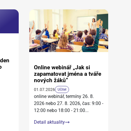
aden
o
Online webinář „Jak si
zapamatovat jména a tváře
nových žáků“
01.07.2026
Učitel
online webinář, termíny 26. 8.
2026 nebo 27. 8. 2026, čas: 9:00 -
12:00 nebo 18:00 - 21:00
...
Detail aktuality