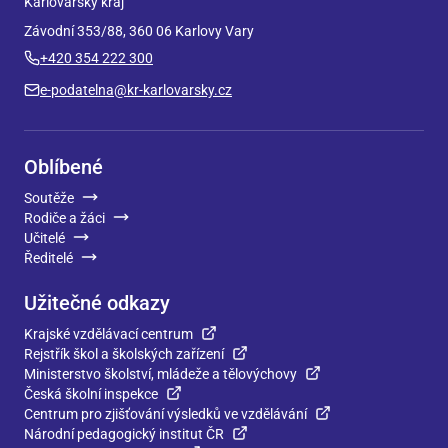
Karlovarský kraj
Závodní 353/88, 360 06 Karlovy Vary
+420 354 222 300
e-podatelna@kr-karlovarsky.cz
Oblíbené
Soutěže
Rodiče a žáci
Učitelé
Ředitelé
Užitečné odkazy
Krajské vzdělávací centrum
Rejstřík škol a školských zařízení
Ministerstvo školství, mládeže a tělovýchovy
Česká školní inspekce
Centrum pro zjišťování výsledků ve vzdělávání
Národní pedagogický institut ČR