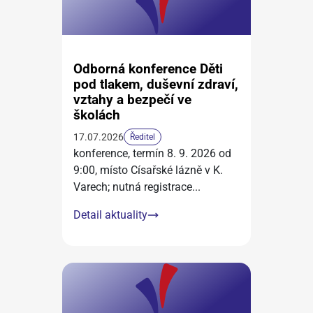
Odborná konference Děti
pod tlakem, duševní zdraví,
vztahy a bezpečí ve
školách
17.07.2026
Ředitel
konference, termín 8. 9. 2026 od
9:00, místo Císařské lázně v K.
Varech; nutná registrace
...
Detail aktuality