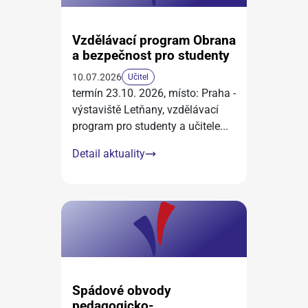
Vzdělávací program Obrana
a bezpečnost pro studenty
10.07.2026
Učitel
termín 23.10. 2026, místo: Praha -
výstaviště Letňany, vzdělávací
program pro studenty a učitele
...
Detail aktuality
Spádové obvody
pedagogicko-