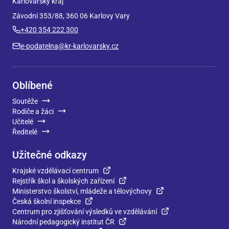
Karlovarský kraj
Závodní 353/88, 360 06 Karlovy Vary
+420 354 222 300
e-podatelna@kr-karlovarsky.cz
Oblíbené
Soutěže
Rodiče a žáci
Učitelé
Ředitelé
Užitečné odkazy
Krajské vzdělávací centrum
Rejstřík škol a školských zařízení
Ministerstvo školství, mládeže a tělovýchovy
Česká školní inspekce
Centrum pro zjišťování výsledků ve vzdělávání
Národní pedagogický institut ČR