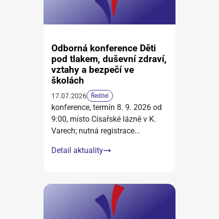
Odborná konference Děti
pod tlakem, duševní zdraví,
vztahy a bezpečí ve
školách
17.07.2026
Ředitel
konference, termín 8. 9. 2026 od
9:00, místo Císařské lázně v K.
Varech; nutná registrace
...
Detail aktuality