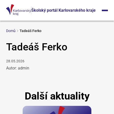
Školský portál Karlovarského kraje
Domů
Tadeáš Ferko
Tadeáš Ferko
28.05.2026
Autor: admin
Další aktuality