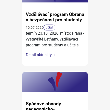
Vzdělávací program Obrana
a bezpečnost pro studenty
10.07.2026
Učitel
termín 23.10. 2026, místo: Praha -
výstaviště Letňany, vzdělávací
program pro studenty a učitele
...
Detail aktuality
Spádové obvody
pedagogicko-