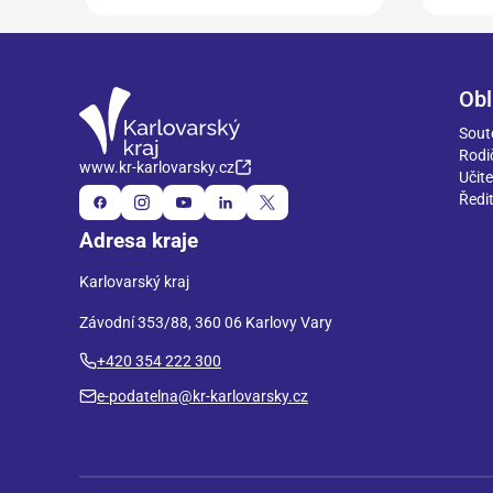
Obl
Sout
Rodi
www.kr-karlovarsky.cz
Učite
Ředit
Adresa kraje
Karlovarský kraj
Závodní 353/88, 360 06 Karlovy Vary
+420 354 222 300
e-podatelna@kr-karlovarsky.cz