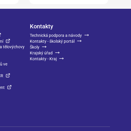
Kontakty
Technická podpora a návody
ní
Kontakty - školský portál
 a tělovýchovy
Školy
Krajský úřad
Kontakty - Kraj
ků ve
ČR
ent