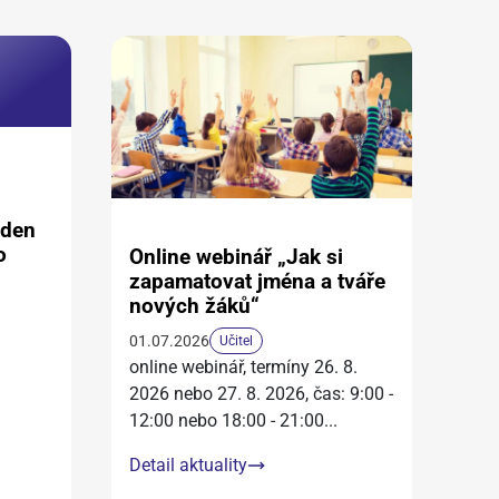
aden
o
Online webinář „Jak si
zapamatovat jména a tváře
nových žáků“
01.07.2026
Učitel
online webinář, termíny 26. 8.
2026 nebo 27. 8. 2026, čas: 9:00 -
12:00 nebo 18:00 - 21:00
...
Detail aktuality