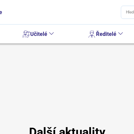
e
Učitelé
Ředitelé
Další aktuality