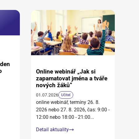
aden
o
Online webinář „Jak si
zapamatovat jména a tváře
nových žáků“
01.07.2026
Učitel
online webinář, termíny 26. 8.
2026 nebo 27. 8. 2026, čas: 9:00 -
12:00 nebo 18:00 - 21:00
...
Detail aktuality