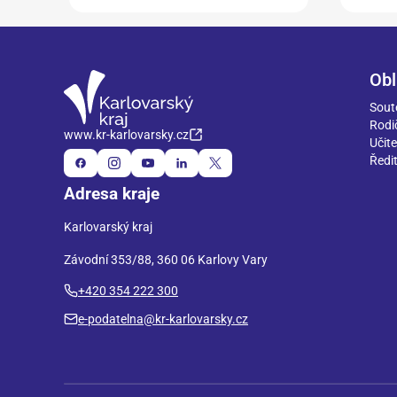
Obl
Sout
Rodi
www.kr-karlovarsky.cz
Učite
Ředit
Adresa kraje
Karlovarský kraj
Závodní 353/88, 360 06 Karlovy Vary
+420 354 222 300
e-podatelna@kr-karlovarsky.cz