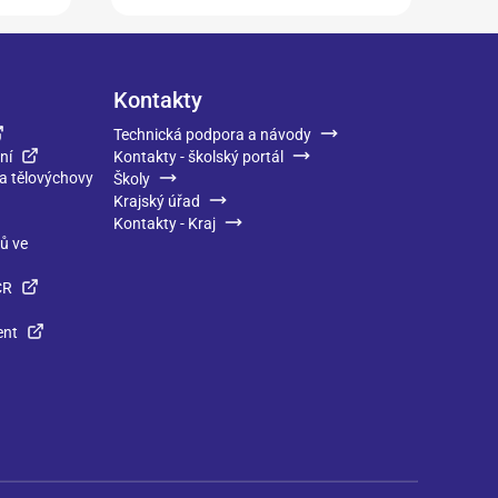
Kontakty
Technická podpora a návody
ní
Kontakty - školský portál
 a tělovýchovy
Školy
Krajský úřad
Kontakty - Kraj
ků ve
ČR
ent